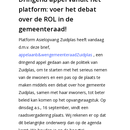
platform: voer het debat
over de ROL in de
gemeenteraad!
Platform Asielopvang Zuidplas heeft vandaag
d.m.v. deze brief,
appelaanb&wengemeenteraadZuidplas
, een
dringend appel gedaan aan de politiek van
Zuidplas, om te starten met het serieus nemen
van de inwoners en een pas op de plaats te
maken middels een debat over hoe gemeente
Zuidplas, samen met haar inwoners, tot beter
beleid kan komen op het opvangvraagstuk. Op
dinsdag a.s., 16 september, vindt een
raadsvergadering plaats. Wij rekenen er op dat
dit belangrijke onderwerp dan op de agenda