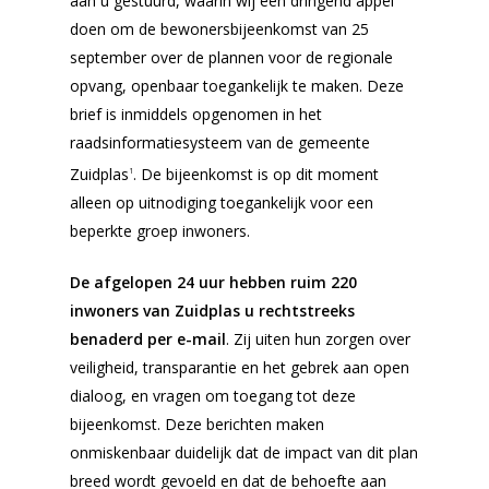
aan u gestuurd, waarin wij een dringend appel
doen om de bewonersbijeenkomst van 25
september over de plannen voor de regionale
opvang, openbaar toegankelijk te maken. Deze
brief is inmiddels opgenomen in het
raadsinformatiesysteem van de gemeente
Zuidplas
. De bijeenkomst is op dit moment
1
alleen op uitnodiging toegankelijk voor een
beperkte groep inwoners.
De afgelopen 24 uur hebben ruim 220
inwoners van Zuidplas u rechtstreeks
benaderd per e-mail
. Zij uiten hun zorgen over
veiligheid, transparantie en het gebrek aan open
dialoog, en vragen om toegang tot deze
bijeenkomst. Deze berichten maken
onmiskenbaar duidelijk dat de impact van dit plan
breed wordt gevoeld en dat de behoefte aan