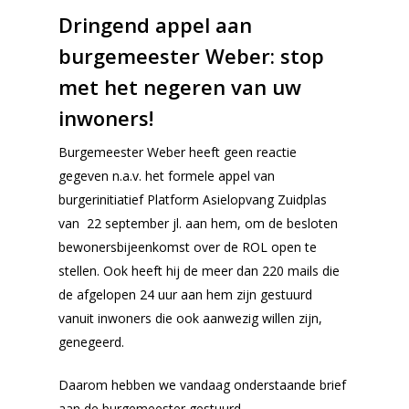
Dringend appel aan
burgemeester Weber: stop
met het negeren van uw
inwoners!
Burgemeester Weber heeft geen reactie
gegeven n.a.v. het formele appel van
burgerinitiatief Platform Asielopvang Zuidplas
van 22 september jl. aan hem, om de besloten
bewonersbijeenkomst over de ROL open te
stellen. Ook heeft hij de meer dan 220 mails die
de afgelopen 24 uur aan hem zijn gestuurd
vanuit inwoners die ook aanwezig willen zijn,
genegeerd.
Daarom hebben we vandaag onderstaande brief
aan de burgemeester gestuurd.