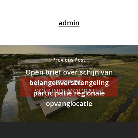
admin
Previous Post
Open brief over schijn van
belangenverstrengeling
participatie regionale
opvanglocatie